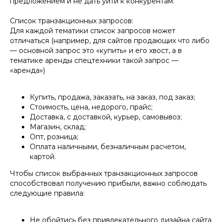
предложением и не дать уйти к конкурентам.
Список транзакционных запросов:
Для каждой тематики список запросов может
отличаться (например, для сайтов продающих что либо
— основной запрос это «купить» и его хвост, а в
тематике аренды спецтехники такой запрос —
«аренда»)
Купить, продажа, заказать, на заказ, под заказ;
Стоимость, цена, недорого, прайс;
Доставка, с доставкой, курьер, самовывоз;
Магазин, склад;
Опт, розница;
Оплата наличными, безналичным расчетом,
картой.
Чтобы список выбранных транзакционных запросов
способствовал получению прибыли, важно соблюдать
следующие правила:
Не обойтись без привлекательного дизайна сайта