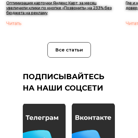
Оптимизация карточки Яндекс Карт: за месяц
Где и
увеличили клики по кнопке «Позвонить» на 233% без
довер
бюджета на рекламу
Читать
Чита
Все статьи
ПОДПИСЫВАЙТЕСЬ
НА НАШИ СОЦСЕТИ