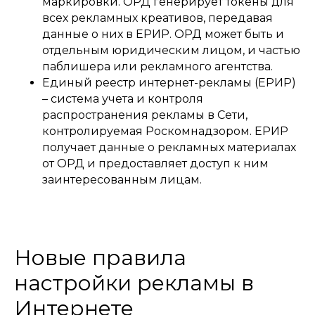
маркировки. ОРД генерирует токены для
всех рекламных креативов, передавая
данные о них в ЕРИР. ОРД может быть и
отдельным юридическим лицом, и частью
паблишера или рекламного агентства.
Единый реестр интернет-рекламы (ЕРИР)
– система учета и контроля
распространения рекламы в Сети,
контролируемая Роскомнадзором. ЕРИР
получает данные о рекламных материалах
от ОРД и предоставляет доступ к ним
заинтересованным лицам.
Новые правила
настройки рекламы в
Интернете