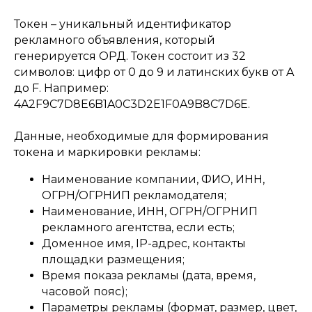
Токен – уникальный идентификатор
рекламного объявления, который
генерируется ОРД. Токен состоит из 32
символов: цифр от 0 до 9 и латинских букв от A
до F. Например:
4A2F9C7D8E6B1A0C3D2E1F0A9B8C7D6E.
Данные, необходимые для формирования
токена и маркировки рекламы:
Наименование компании, ФИО, ИНН,
ОГРН/ОГРНИП рекламодателя;
Наименование, ИНН, ОГРН/ОГРНИП
рекламного агентства, если есть;
Доменное имя, IP-адрес, контакты
площадки размещения;
Время показа рекламы (дата, время,
часовой пояс);
Параметры рекламы (формат, размер, цвет,