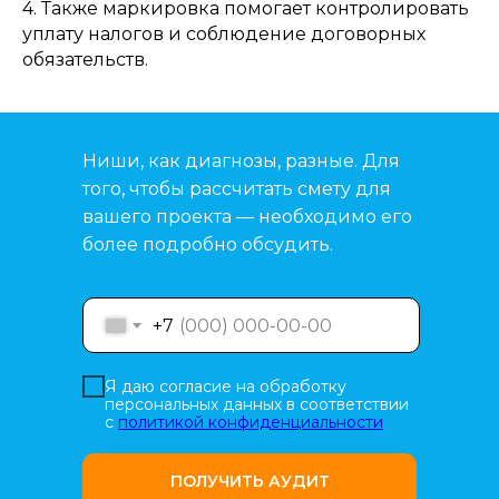
4. Также маркировка помогает контролировать
уплату налогов и соблюдение договорных
обязательств.
Ниши, как диагнозы, разные. Для
того, чтобы рассчитать смету для
вашего проекта — необходимо его
более подробно обсудить.
+7
Я даю согласие на обработку
персональных данных в соответствии
с
политикой конфиденциальности
ПОЛУЧИТЬ АУДИТ