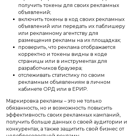
получить токены для своих рекламных
объявлений;
включить токены в код своих рекламных
объявлений или передать их паблишеру
или рекламному агентству для
размещения рекламы на их площадках;
проверить, что реклама отображается
корректно и токены видны в коде
страницы или в инструментах для
разработчиков браузера;
отслеживать статистику по своим
рекламным объявлениям в личном
кабинете ОРД или в ЕРИР.
Маркировка рекламы – это не только
обязанность, но и возможность повысить
эффективность своих рекламных кампаний,
получить больше данных о своей аудитории и
конкурентах, а также защитить свой бизнес от
недобросовестной рекламы.