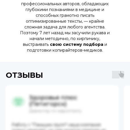
профессиональных авторов, обладающих
глубокими познаниями в медицине и
способных грамотно писать
оптимизированные тексты, — крайне
сложная задача для любого агентства.
Поэтому 7 лет назад мы засучили рукава и
начали методично, по кирпичику,
выстраивать
свою систему подбора
и
подготовки копирайтеров-медиков.
ОТЗЫВЫ
Здоровье плюс
(Пятигорск)
Директор по маркетингу
Работу с "Паньшин групп" наша компания