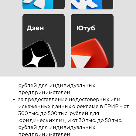
субъекта правонарушения. Вот некоторые
примеры штрафов:
за отсутствие маркировки рекламы или
неправильное ее оформление – от 100 тыс.
до 500 тыс. рублей для юридических лиц
и от 10 тыс. до 50 тыс. рублей для
индивидуальных предпринимателей;
за непредоставление или неправильное
предоставление данных о рекламе в ЕРИР
– от 200 тыс. до 500 тыс. рублей для
юридических лиц и от 20 тыс. до 50 тыс.
рублей для индивидуальных
предпринимателей;
за предоставление недостоверных или
искаженных данных о рекламе в ЕРИР – от
300 тыс. до 500 тыс. рублей для
юридических лиц и от 30 тыс. до 50 тыс.
рублей для индивидуальных
предпринимателей.