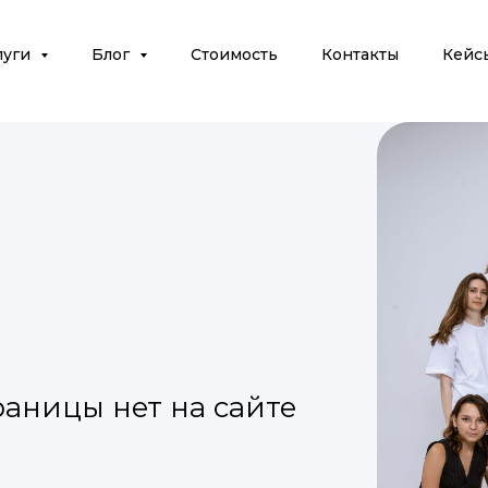
луги
Блог
Стоимость
Контакты
Кейс
раницы нет на сайте