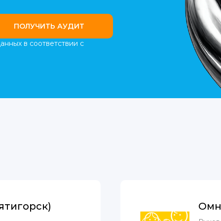
ПОЛУЧИТЬ АУДИТ
анных в соответствии с
ятигорск)
Омн