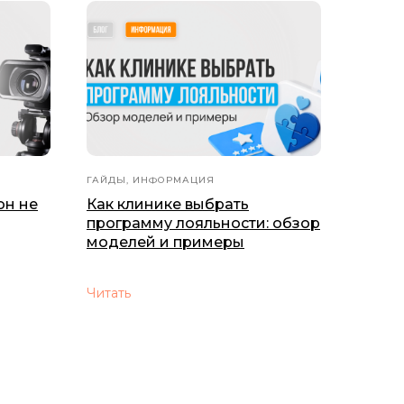
ГАЙДЫ, ИНФОРМАЦИЯ
он не
Как клинике выбрать
программу лояльности: обзор
моделей и примеры
Читать