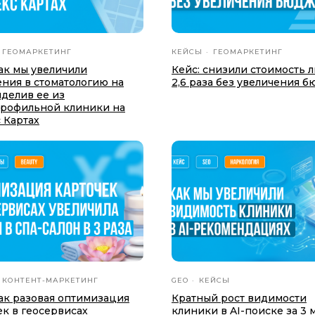
ГЕОМАРКЕТИНГ
КЕЙСЫ
ГЕОМАРКЕТИНГ
как мы увеличили
Кейс: снизили стоимость л
ния в стоматологию на
2,6 раза без увеличения 
ыделив еe из
рофильной клиники на
 Картах
КОНТЕНТ-МАРКЕТИНГ
GEO
КЕЙСЫ
как разовая оптимизация
Кратный рост видимости
ек в геосервисах
клиники в AI-поиске за 3 