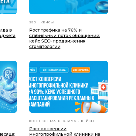
SEO
КЕЙСЫ
ида в
Рост трафика на 76% и
бюджета
стабильный поток обращений:
кейс SEO-продвижения
стоматологии
КОНТЕКСТНАЯ РЕКЛАМА
КЕЙСЫ
Рост конверсии
месяца:
многопрофильной клиники на