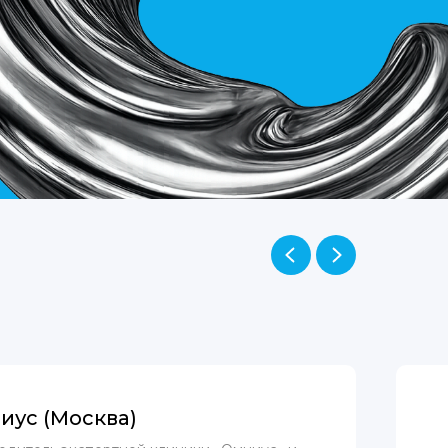
иус (Москва)