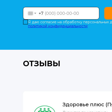
+7
Я даю согласие на обработку персональных д
политикой конфиденциальности
ОТЗЫВЫ
Здоровье плюс (П