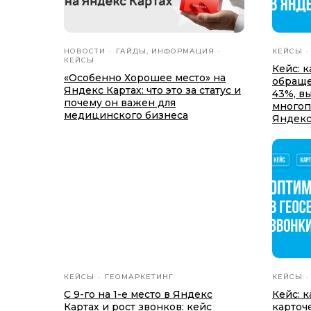
НОВОСТИ
ГАЙДЫ, ИНФОРМАЦИЯ
КЕЙСЫ
КЕЙСЫ
Кейс: 
«Особенно Хорошее место» на
обраще
Яндекс Картах: что это за статус и
43%, в
почему он важен для
многоп
медицинского бизнеса
Яндекс
КЕЙСЫ
ГЕОМАРКЕТИНГ
КЕЙСЫ
С 9-го на 1-е место в Яндекс
Кейс: 
Картах и рост звонков: кейс
карточ