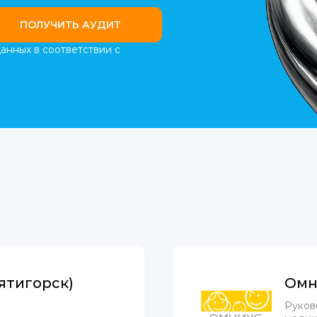
ПОЛУЧИТЬ АУДИТ
анных в соответствии с
ятигорск)
Омн
Руков