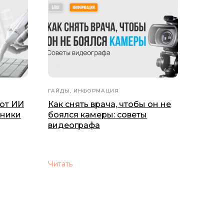
ГАЙДЫ, ИНФОРМАЦИЯ
ют ИИ
Как снять врача, чтобы он не
иники
боялся камеры: советы
видеографа
Читать