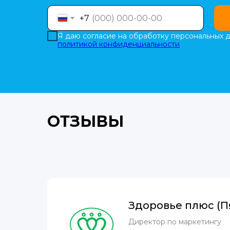
+7
Я даю согласие на обработку персональных д
политикой конфиденциальности
ОТЗЫВЫ
Здоровье плюс (П
Директор по маркетингу