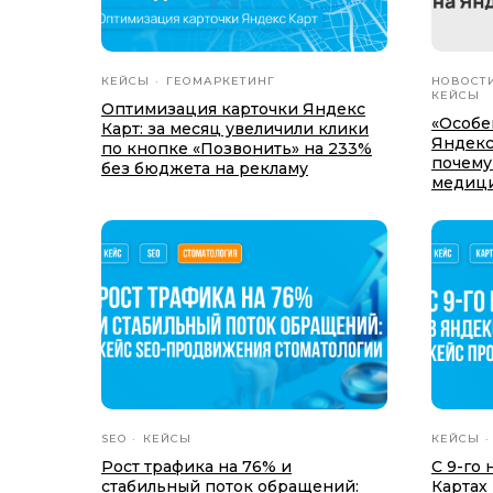
КЕЙСЫ
ГЕОМАРКЕТИНГ
НОВОСТ
КЕЙСЫ
Оптимизация карточки Яндекс
«Особе
Карт: за месяц увеличили клики
Яндекс 
по кнопке «Позвонить» на 233%
почему
без бюджета на рекламу
медици
SEO
КЕЙСЫ
КЕЙСЫ
Рост трафика на 76% и
С 9-го 
стабильный поток обращений:
Картах 