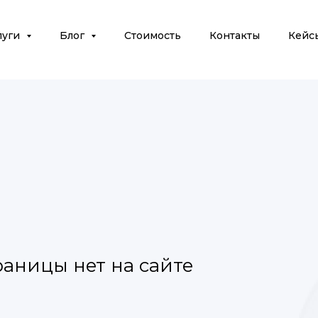
луги
Блог
Стоимость
Контакты
Кейс
раницы нет на сайте