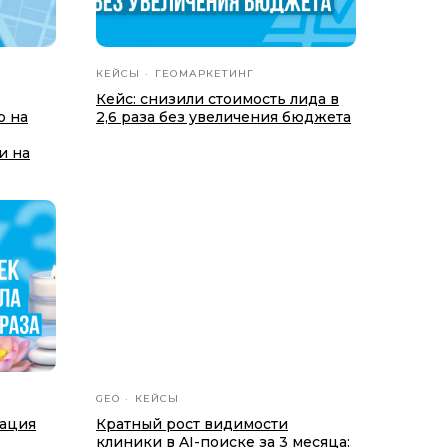
КЕЙСЫ
ГЕОМАРКЕТИНГ
Кейс: снизили стоимость лида в
ю на
2,6 раза без увеличения бюджета
и на
GEO
КЕЙСЫ
зация
Кратный рост видимости
клиники в AI-поиске за 3 месяца: