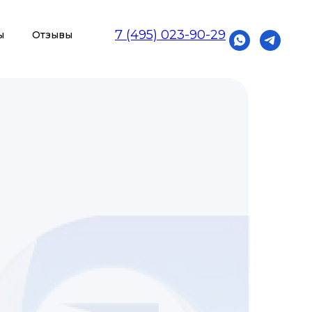
7 (495) 023-90-29
ы
Отзывы