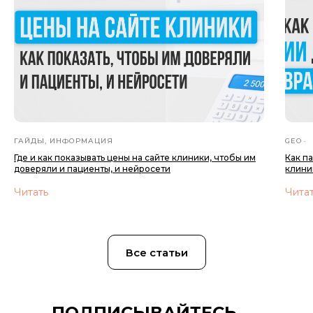
ГАЙДЫ, ИНФОРМАЦИЯ
GEO
Где и как показывать цены на сайте клиники, чтобы им
Как п
доверяли и пациенты, и нейросети
клини
Читать
Чита
Все статьи
ПОДПИСЫВАЙТЕСЬ