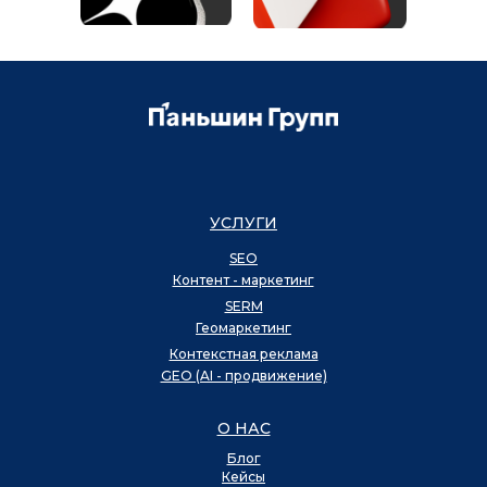
УСЛУГИ
SEO
Контент - маркетинг
SERM
Геомаркетинг
Контекстная реклама
GEO (AI - продвижение)
О НАС
Блог
Кейсы