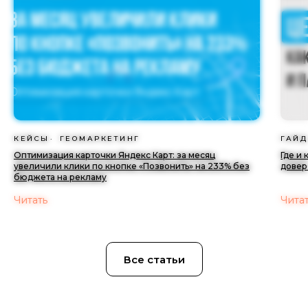
КЕЙСЫ
ГЕОМАРКЕТИНГ
ГАЙД
Оптимизация карточки Яндекс Карт: за месяц
Где и
увеличили клики по кнопке «Позвонить» на 233% без
довер
бюджета на рекламу
Читать
Чита
Все статьи