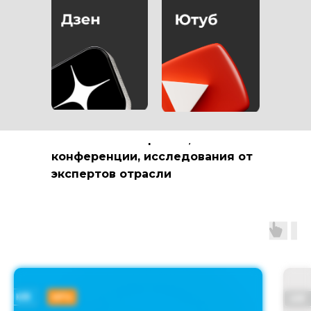
РАССКАЗЫВАЕМ О
МАРКЕТИНГЕ В
МЕДИЦИНСКОЙ
СФЕРЕ
полезные материалы,
конференции, исследования от
экспертов отрасли