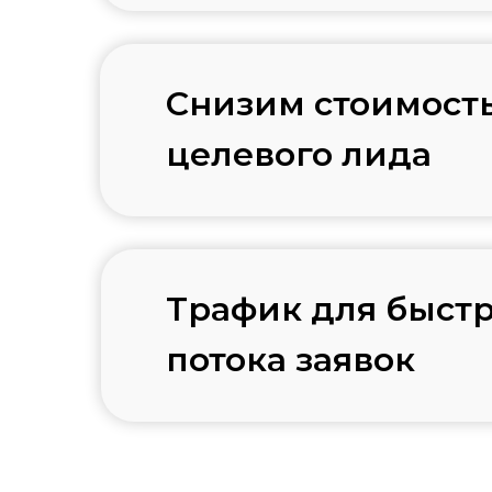
Снизим стоимост
целевого лида
Трафик для быст
потока заявок