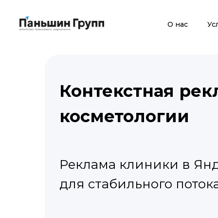
О нас
Ус
Контекстная рек
косметологии
Реклама клиники в Янд
для стабильного поток