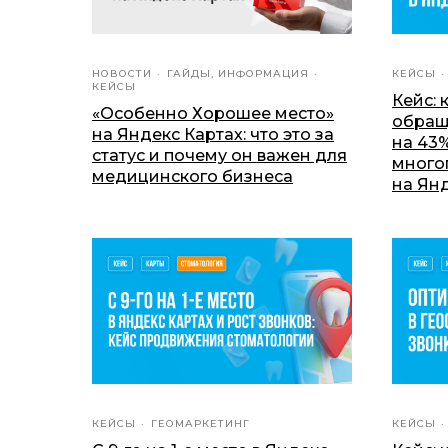
НОВОСТИ
ГАЙДЫ, ИНФОРМАЦИЯ
КЕЙСЫ
КЕЙСЫ
Кейс: 
«Особенно Хорошее место»
обращ
на Яндекс Картах: что это за
на 43%
статус и почему он важен для
много
медицинского бизнеса
на Ян
КЕЙСЫ
ГЕОМАРКЕТИНГ
КЕЙСЫ