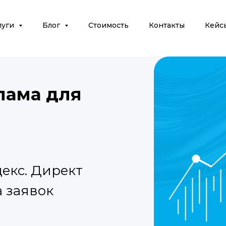
луги
Блог
Стоимость
Контакты
Кейс
лама для
екс. Директ
а заявок