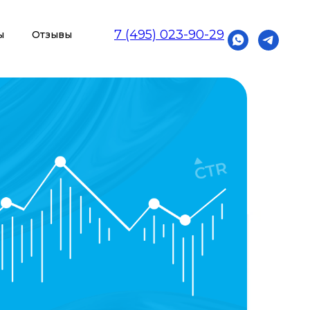
7 (495) 023-90-29
ы
Отзывы