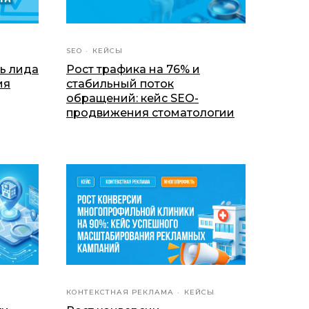
SEO
КЕЙСЫ
ть лида
Рост трафика на 76% и
ия
стабильный поток
обращений: кейс SEO-
продвижения стоматологии
КОНТЕКСТНАЯ РЕКЛАМА
КЕЙСЫ