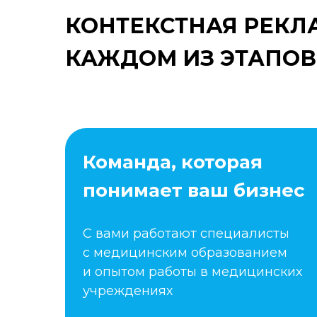
КОНТЕКСТНАЯ РЕКЛА
КАЖДОМ ИЗ ЭТАПОВ
Команда, которая
понимает ваш бизнес
С вами работают специалисты
с медицинским образованием
и опытом работы в медицинских
учреждениях