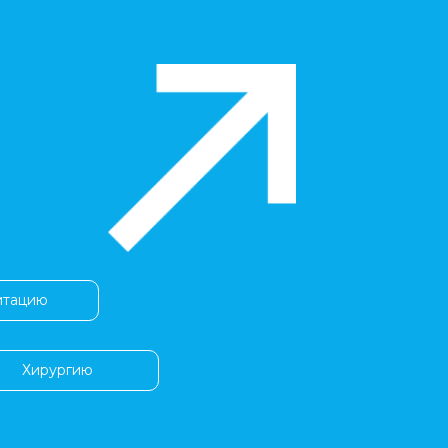
итацию
Хирургию