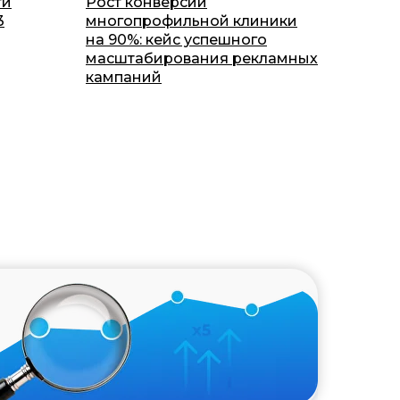
ти
Рост конверсии
3
многопрофильной клиники
на 90%: кейс успешного
масштабирования рекламных
кампаний