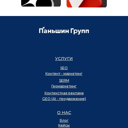
УСЛУГИ
SEO
Контент - маркетинг
SERM
Геомаркетинг
Контекстная реклама
GEO (AI - продвижение)
О НАС
Блог
Кейсы