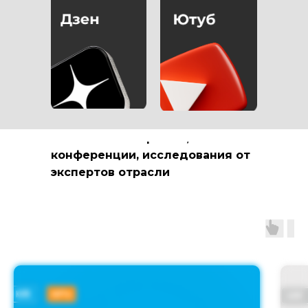
РАССКАЗЫВАЕМ О
МАРКЕТИНГЕ В
МЕДИЦИНСКОЙ
СФЕРЕ
полезные материалы,
конференции, исследования от
экспертов отрасли