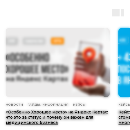
НОВОСТИ
ГАЙДЫ, ИНФОРМАЦИЯ
КЕЙСЫ
КЕЙС
«Особенно Хорошее место» на Яндекс Картах:
Кейс
что это за статус и почему он важен для
стом
медицинского бизнеса
мног