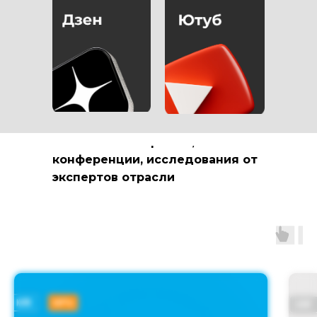
РАССКАЗЫВАЕМ О
МАРКЕТИНГЕ В
МЕДИЦИНСКОЙ
СФЕРЕ
полезные материалы,
конференции, исследования от
экспертов отрасли