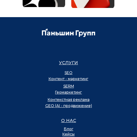
УСЛУГИ
SEO
Контент - маркетинг
SERM
Геомаркетинг
Контекстная реклама
GEO (AI - продвижение)
О НАС
Блог
Кейсы