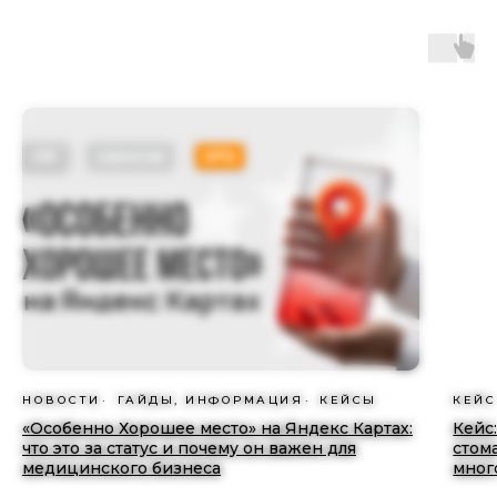
НОВОСТИ
ГАЙДЫ, ИНФОРМАЦИЯ
КЕЙСЫ
КЕЙ
«Особенно Хорошее место» на Яндекс Картах:
Кейс
что это за статус и почему он важен для
стом
медицинского бизнеса
мног