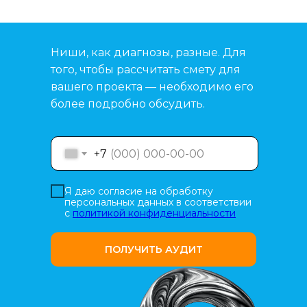
Ниши, как диагнозы, разные. Для
того, чтобы рассчитать смету для
вашего проекта — необходимо его
более подробно обсудить.
+7
Я даю согласие на обработку
персональных данных в соответствии
с
политикой конфиденциальности
ПОЛУЧИТЬ АУДИТ