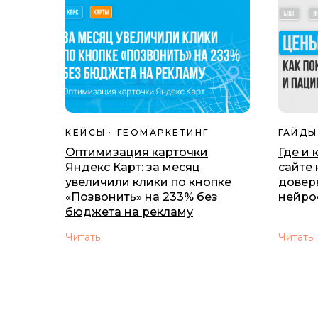
КЕЙСЫ
ГЕОМАРКЕТИНГ
ГАЙДЫ
Оптимизация карточки
Где и 
Яндекс Карт: за месяц
сайте 
увеличили клики по кнопке
доверя
«Позвонить» на 233% без
нейро
бюджета на рекламу
Читать
Читать