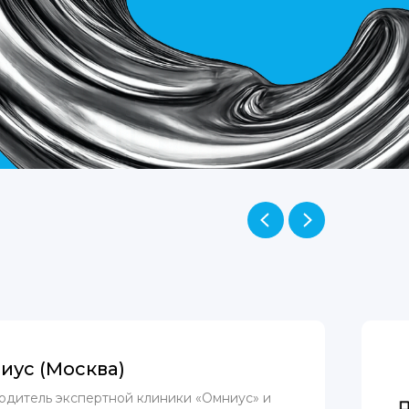
иус (Москва)
одитель экспертной клиники «Омниус» и