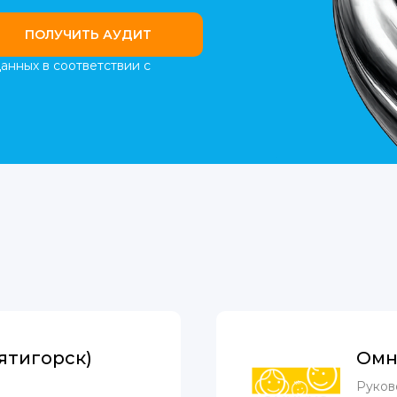
ПОЛУЧИТЬ АУДИТ
анных в соответствии с
ятигорск)
Омн
Руков