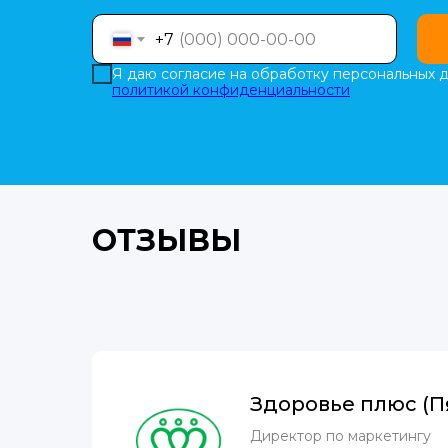
+7
Я даю согласие на обработку персональных д
политикой конфиденциальности
ОТЗЫВЫ
Здоровье плюс (П
Директор по маркетингу