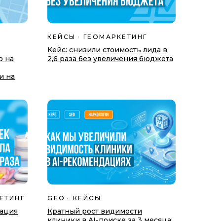
КЕЙСЫ
ГЕОМАРКЕТИНГ
Кейс: снизили стоимость лида в
ю на
2,6 раза без увеличения бюджета
и на
ЕТИНГ
GEO
КЕЙСЫ
зация
Кратный рост видимости
клиники в AI-поиске за 3 месяца: