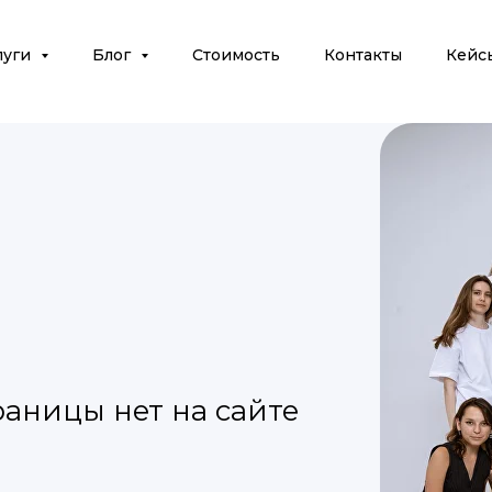
луги
Блог
Стоимость
Контакты
Кейс
раницы нет на сайте