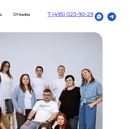
7 (495) 023-90-29
ы
Отзывы