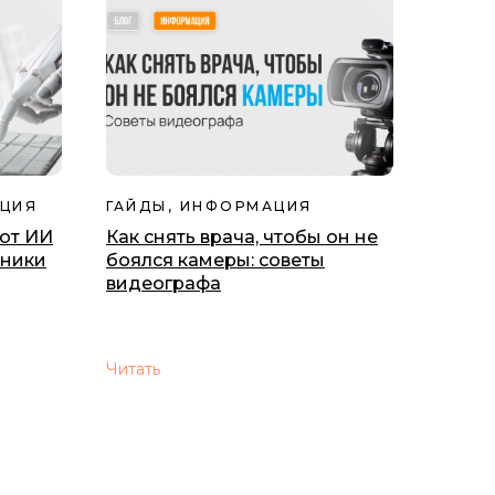
АЦИЯ
ГАЙДЫ, ИНФОРМАЦИЯ
ют ИИ
Как снять врача, чтобы он не
иники
боялся камеры: советы
видеографа
Читать