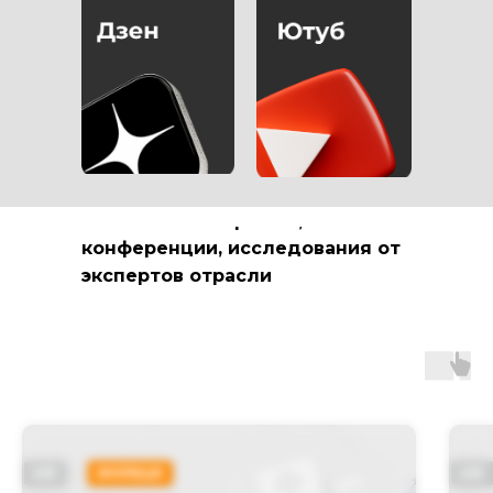
РАССКАЗЫВАЕМ О
МАРКЕТИНГЕ В
МЕДИЦИНСКОЙ
СФЕРЕ
полезные материалы,
конференции, исследования от
экспертов отрасли