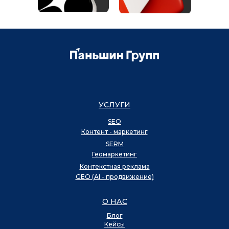
УСЛУГИ
SEO
Контент - маркетинг
SERM
Геомаркетинг
Контекстная реклама
GEO (AI - продвижение)
О НАС
Блог
Кейсы