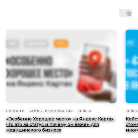
НОВОСТИ
ГАЙДЫ, ИНФОРМАЦИЯ
КЕЙСЫ
КЕЙС
«Особенно Хорошее место» на Яндекс Картах:
Кейс
что это за статус и почему он важен для
стом
медицинского бизнеса
мног