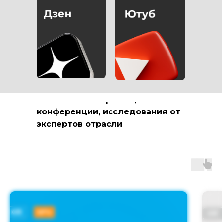
РАССКАЗЫВАЕМ О
МАРКЕТИНГЕ В
МЕДИЦИНСКОЙ
СФЕРЕ
полезные материалы,
конференции, исследования от
экспертов отрасли