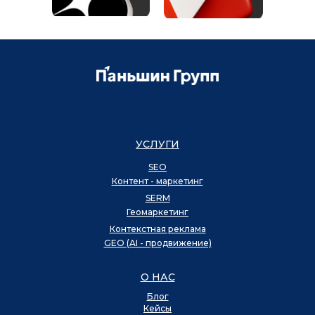
УСЛУГИ
SEO
Контент - маркетинг
SERM
Геомаркетинг
Контекстная реклама
GEO (AI - продвижение)
О НАС
Блог
Кейсы