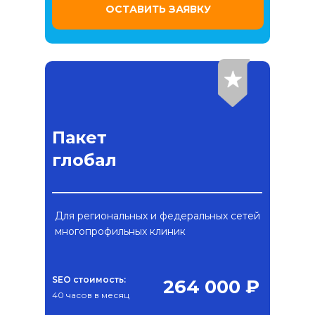
ОСТАВИТЬ ЗАЯВКУ
Пакет
глобал
Для региональных и федеральных сетей
многопрофильных клиник
SEO стоимость:
264 000 ₽
40 часов в месяц