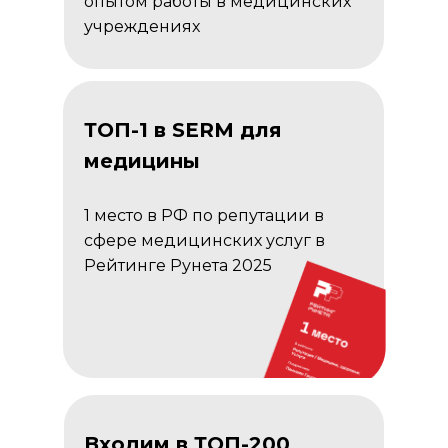
опытом работы в медицинских
учреждениях
ТОП-1 в SERM для
медицины
1 место в РФ по репутации в
сфере медицинских услуг в
Рейтинге Рунета 2025
Входим в ТОП-200