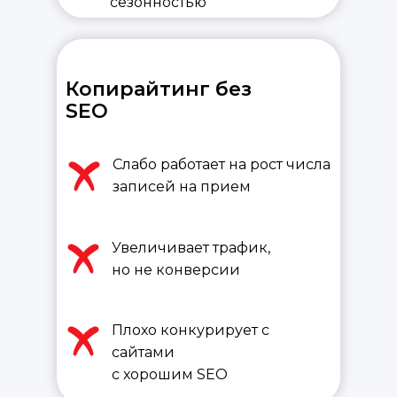
сезонностью
Копирайтинг без
SEO
Слабо работает на рост числа
записей на прием
Увеличивает трафик,
но не конверсии
Плохо конкурирует с
сайтами
с хорошим SEO