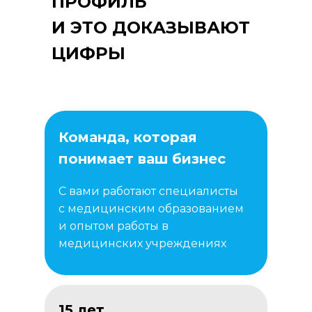
ПРОФИЛЬ
И ЭТО ДОКАЗЫВАЮТ
ЦИФРЫ
Команда, которая
понимает ваш бизнес
С вами работают специалисты
с медицинским образованием
и опытом работы в
медицинских учреждениях
15 лет