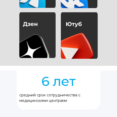
+180
%
в среднем рост трафика из ПС Яндекс
спустя полгода сотрудничества с нами
2+ млн
пациентов мы привели в клиники
клиентов за время нашей работы
6 лет
средний срок сотрудничества с
медицинскими центрами