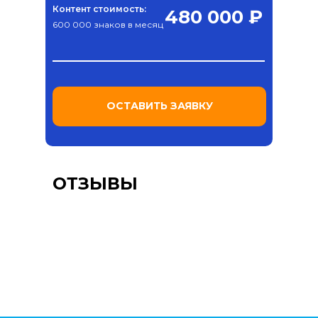
Контент стоимость:
480 000 ₽
600 000 знаков в месяц
ОСТАВИТЬ ЗАЯВКУ
ОТЗЫВЫ