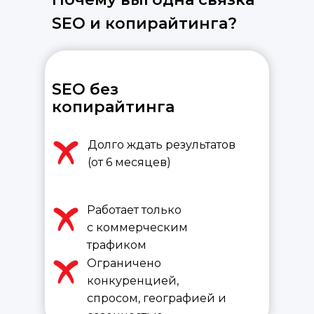
SEO и копирайтинга?
SEO без
копирайтинга
Долго ждать результатов
(от 6 месяцев)
Работает только
с коммерческим
трафиком
Ограничено
конкуренцией,
спросом, географией и